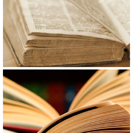
AKTUÁLIS KÖTET